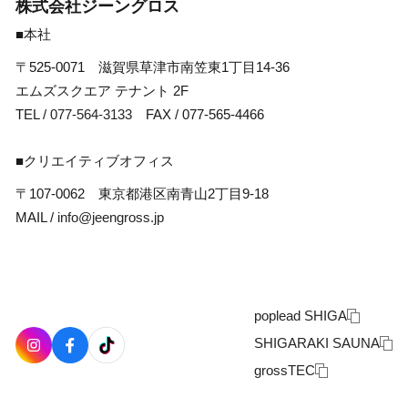
株式会社ジーングロス
■本社
〒525-0071 滋賀県草津市南笠東1丁目14-36
エムズスクエア テナント 2F
TEL /
077-564-3133
FAX / 077-565-4466
■クリエイティブオフィス
〒107-0062 東京都港区南青山2丁目9-18
MAIL /
info@jeengross.jp
poplead SHIGA
SHIGARAKI SAUNA
grossTEC