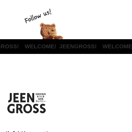
ROSS! WELCOME!
JEENGROSS! WELCOME!