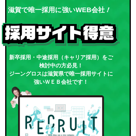
！
滋賀で唯一採用に強いWEB会社
新卒採用・中途採用（キャリア採用）をご
検討中の方必見！
ジーングロスは滋賀県で唯一採用サイトに
強いＷＥＢ会社です！