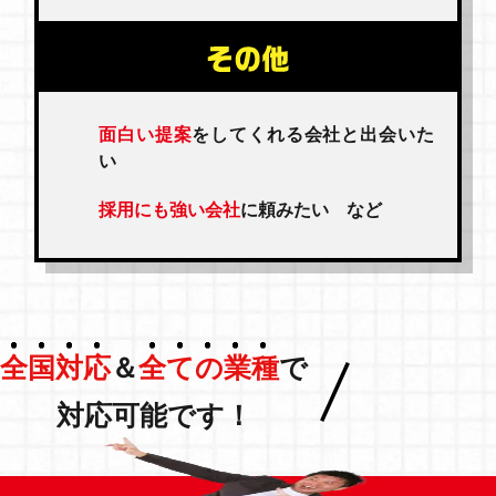
面白い提案
をしてくれる会社と出会いた
い
採用にも強い会社
に頼みたい など
全国対応
＆
全ての業種
で
対応可能です！