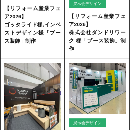
展示会デザイン
【リフォーム産業フェ
【リフォーム産業フェ
ア2026】
ア2026】
ゴッタライド様,インベ
株式会社ダンドリワー
ストデザイン様「ブー
ク 様「ブース装飾」制
ス装飾」制作
作
展示会デザイン