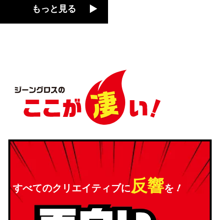
もっと見る
反響
！
すべてのクリエイティブに
を