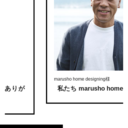
株式会社物件王様
提案力と寄り添う姿勢で期待を超
えるジーン…