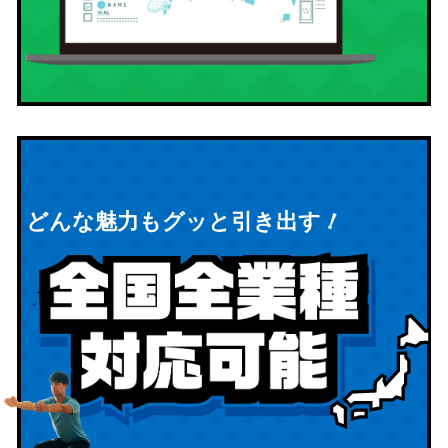
！
どんな魅力もグッと引き出す