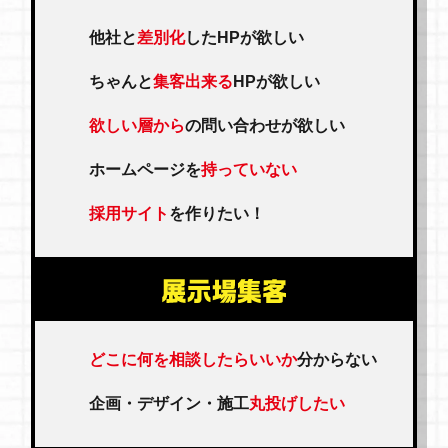
他社と
差別化
したHPが欲しい
ちゃんと
集客出来る
HPが欲しい
欲しい層から
の問い合わせが欲しい
ホームページを
持っていない
採用サイト
を作りたい！
どこに何を相談したらいいか
分からない
企画・デザイン・施工
丸投げしたい