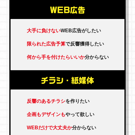
大手に負けない
WEB広告がしたい
限られた広告予算
で反響獲得したい
何から手を付けたらいいか
分からない
反響のあるチラシ
を作りたい
企画もデザインも
やって欲しい
WEBだけで大丈夫か
分からない