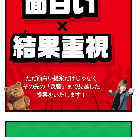
ただ面白い提案だけじゃなく
その先の「反響」まで見越した
提案をいたします！