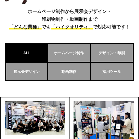
ホームページ制作から展示会デザイン・
印刷物制作・動画制作まで
「どんな業種」
でも
「ハイクオリティ」
で対応可能です！
ALL
ホームページ制作
デザイン・印刷
展示会デザイン
動画制作
採用ツール