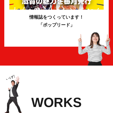
情報誌をつくっています！
「ポップリード」
WORKS