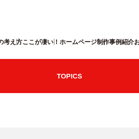
の考え方
ここが凄い！
ホームページ制作
事例紹介
TOPICS