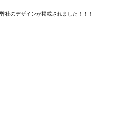
う雑誌に弊社のデザインが掲載されました！！！