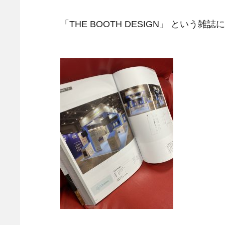
「THE BOOTH DESIGN」 とい