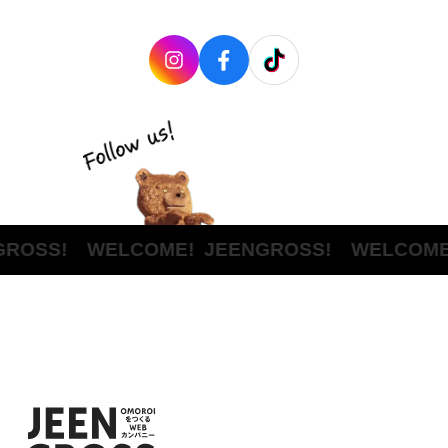
ROSS! WELCOME!
JEENGROSS! WELCOME!