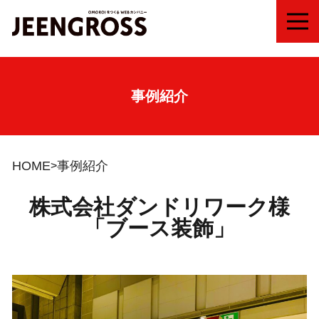
MEN
事例紹介
HOME
事例紹介
株式会社ダンドリワーク様
「ブース装飾」