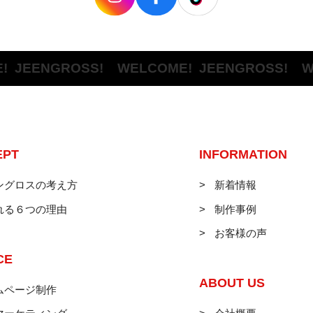
EENGROSS! WELCOME!
JEENGROSS! WEL
EPT
INFORMATION
ングロスの考え方
新着情報
れる６つの理由
制作事例
お客様の声
CE
ABOUT US
ムページ制作