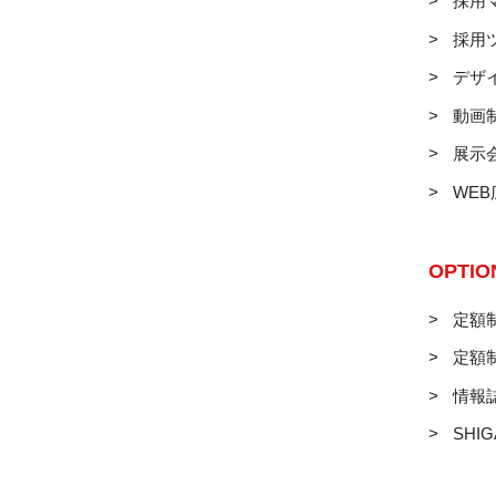
採用
採用
デザ
動画
展示
WE
OPTIO
定額制
定額
情報
SHIG