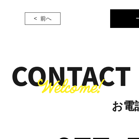
前へ
お電