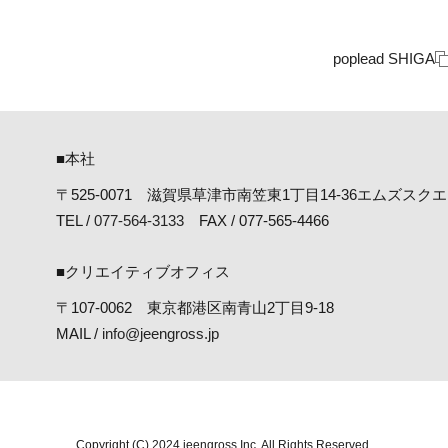
poplead SHIGA
■本社
〒525-0071 滋賀県草津市南笠東1丁目14-36
エムズスクエア
TEL /
077-564-3133
FAX / 077-565-4466
■クリエイティブオフィス
〒107-0062 東京都港区南青山2丁目9-18
MAIL /
info@jeengross.jp
Copyright (C) 2024 jeengross Inc. All Rights Reserved.