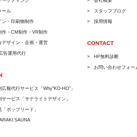
マーケティング
会社概要
ツール
スタッフブログ
イン・印刷物制作
採用情報
制作・CM制作・VR制作
会デザイン・企画・運営
CONTACT
B広告運用代行
HP無料診断
お問い合わせフォー
N
広報代行サービス「Why”KO-HO"」
制サービス「サテライトデザイン」
誌「ポップリード」
ARAKI SAUNA