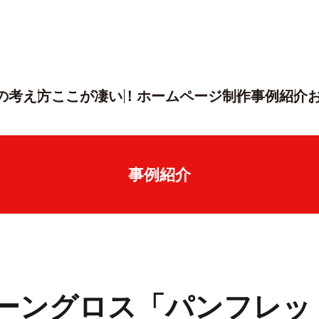
の考え方
ここが凄い！
ホームページ制作
事例紹介
事例紹介
ーングロス「パンフレッ