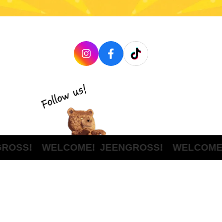
OSS! WELCOME!
JEENGROSS! WELCOME!