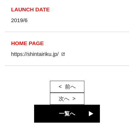
LAUNCH DATE
2019/6
HOME PAGE
https://shintairiku.jp/
前へ
次へ
一覧へ