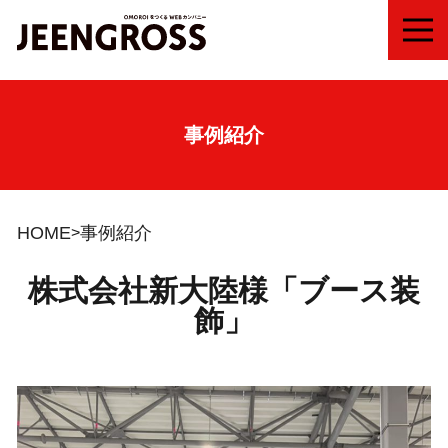
MEN
事例紹介
HOME
事例紹介
株式会社新大陸様「ブース装
飾」