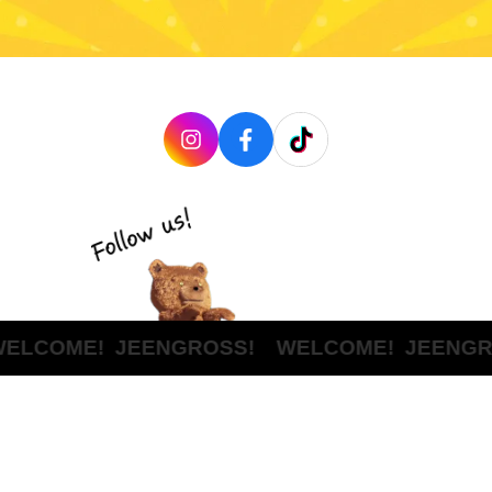
LCOME!
JEENGROSS! WELCOME!
JEENGRO