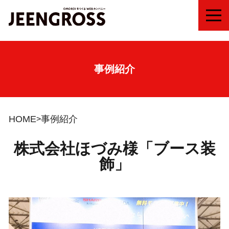
MEN
事例紹介
HOME
事例紹介
株式会社ほづみ様「ブース装
飾」