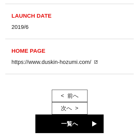
LAUNCH DATE
2019/6
HOME PAGE
https://www.duskin-hozumi.com/
前へ
次へ
一覧へ