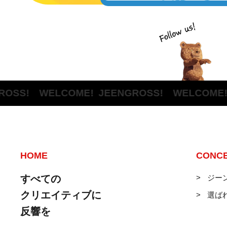
! WELCOME!
JEENGROSS! WELCOME!
JEE
HOME
CONC
すべての
ジー
クリエイティブに
選ば
反響を