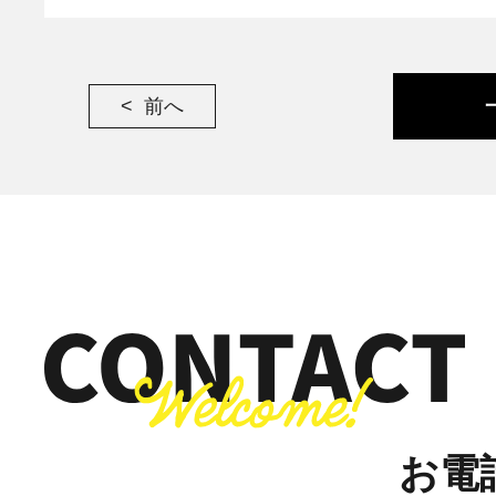
前へ
お電