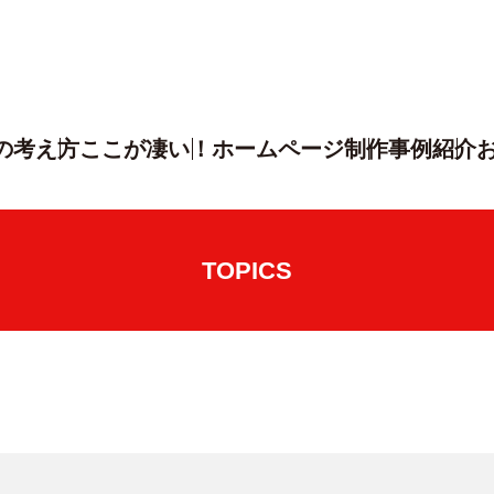
の考え方
ここが凄い！
ホームページ制作
事例紹介
TOPICS