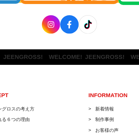
NGROSS! WELCOME!
JEENGROSS! WELCO
EPT
INFORMATION
ングロスの考え方
新着情報
れる６つの理由
制作事例
お客様の声