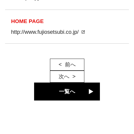
HOME PAGE
http://www.fujiosetsubi.co.jp/
前へ
次へ
一覧へ