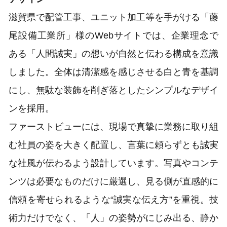
滋賀県で配管工事、ユニット加工等を手がける「藤
尾設備工業所」様のWebサイトでは、企業理念で
ある「人間誠実」の想いが自然と伝わる構成を意識
しました。全体は清潔感を感じさせる白と青を基調
にし、無駄な装飾を削ぎ落としたシンプルなデザイ
ンを採用。
ファーストビューには、現場で真摯に業務に取り組
む社員の姿を大きく配置し、言葉に頼らずとも誠実
な社風が伝わるよう設計しています。写真やコンテ
ンツは必要なものだけに厳選し、見る側が直感的に
信頼を寄せられるような“誠実な伝え方”を重視。技
術力だけでなく、「人」の姿勢がにじみ出る、静か