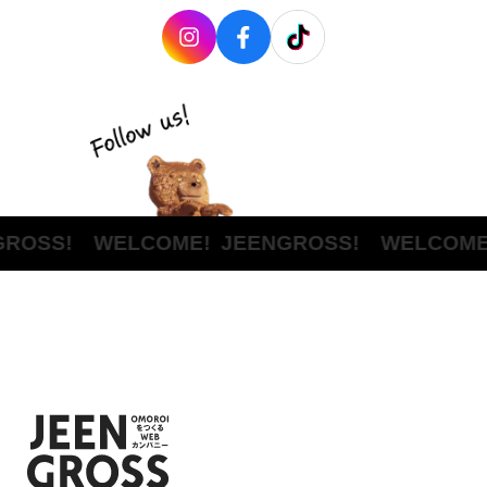
ROSS! WELCOME!
JEENGROSS! WELCOME!