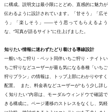
に構成。説明文は最小限にとどめ、直感的に魅力が
伝わるように設計されています。「甘そう」「広そ
う」「楽しそう」——そう思ってもらえるよう
な、“写真が語るサイト”に仕上げました。
知りたい情報に迷わずたどり着ける導線設計
一般いちご狩り・ペット同伴いちご狩り・ナイトい
ちご狩りなどユーザーが最も気になる各種「いちご
狩りプラン」の情報は、トップ上部にわかりやすく
配置。 また、料金表などユーザーが“もう少し詳し
く知りたい”内容は、モーダルウィンドウで確認で
きる構成に。ページ遷移のストレスをなくし、気軽