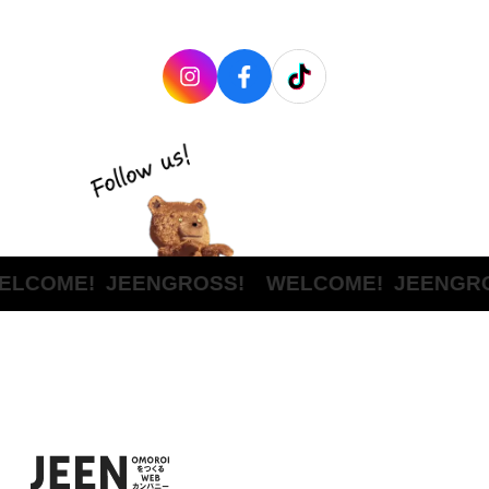
LCOME!
JEENGROSS! WELCOME!
JEENGRO