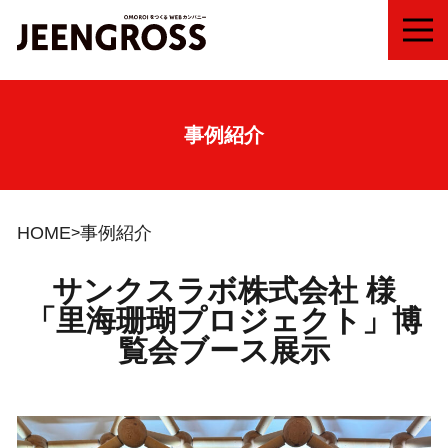
MEN
事例紹介
HOME
事例紹介
サンクスラボ株式会社 様
「里海珊瑚プロジェクト」博
覧会ブース展示