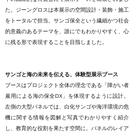
た。ジーングロスは本展示の空間設計・装飾・施工
をトータルで担当。サンゴ保全という繊細かつ社会
的意義のあるテーマを、誰にでもわかりやすく、心
に残る形で表現することを目指しました。
サンゴと海の未来を伝える、体験型展示ブース
ブースはプロジェクト全体の理念である「障がい者
雇用による海の保全DX」を体現するように設計。
左側の大型パネルでは、白化サンゴや海洋環境の危
機に関する情報を図解と写真でわかりやすく紹介
し、教育的な役割を果たす空間に。パネルのレイア