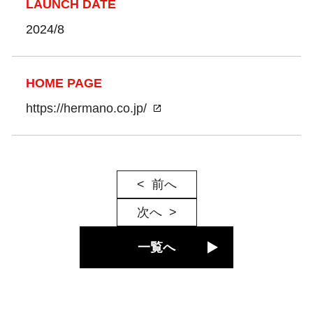
LAUNCH DATE
2024/8
HOME PAGE
https://hermano.co.jp/
前へ
次へ
一覧へ