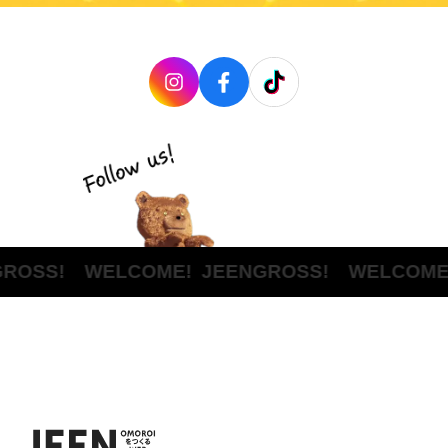
ROSS! WELCOME!
JEENGROSS! WELCOME