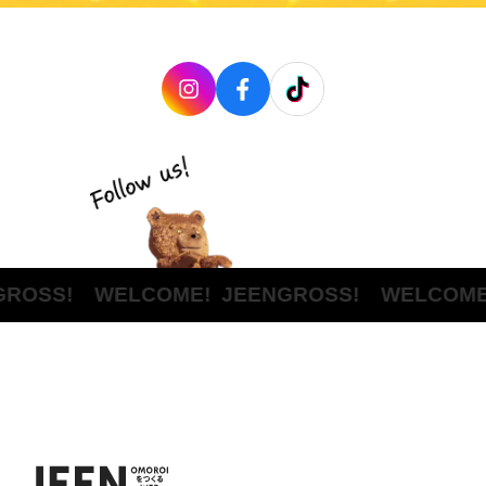
ROSS! WELCOME!
JEENGROSS! WELCOME