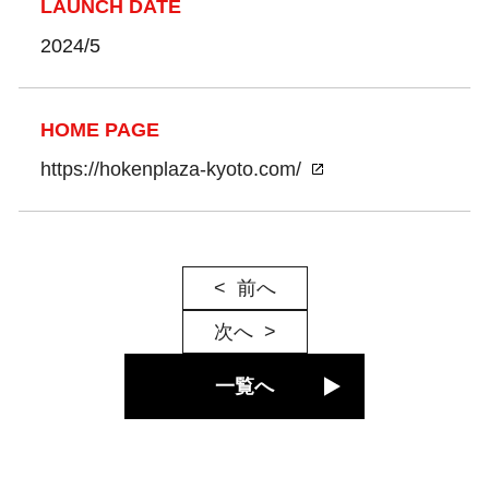
LAUNCH DATE
2024/5
HOME PAGE
https://hokenplaza-kyoto.com/
前へ
次へ
一覧へ