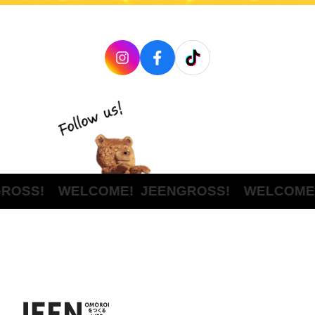
ROSS! WELCOME!
JEENGROSS! WELCOME