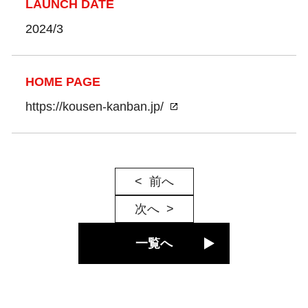
LAUNCH DATE
2024/3
HOME PAGE
https://kousen-kanban.jp/
前へ
次へ
一覧へ