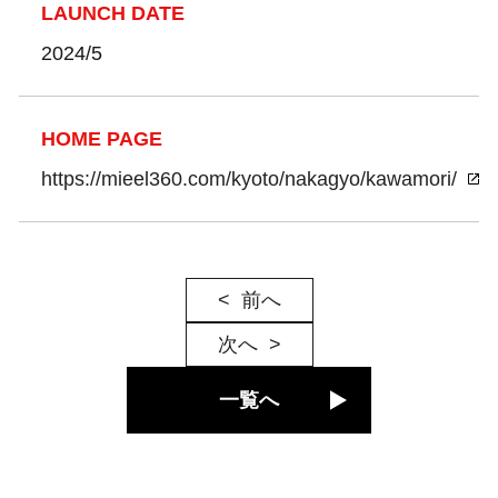
LAUNCH DATE
2024/5
HOME PAGE
https://mieel360.com/kyoto/nakagyo/kawamori/
前へ
次へ
一覧へ