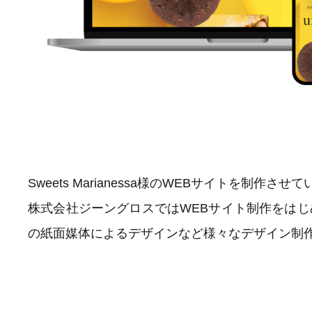
Sweets Marianessa様のWEBサイトを制作さ
株式会社ジーングロスではWEBサイト制作をは
の紙面媒体によるデザインなど様々なデザイン制