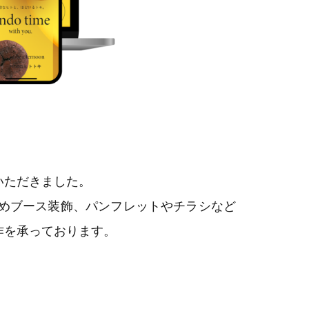
せていただきました。
じめブース装飾、パンフレットやチラシなど
作を承っております。