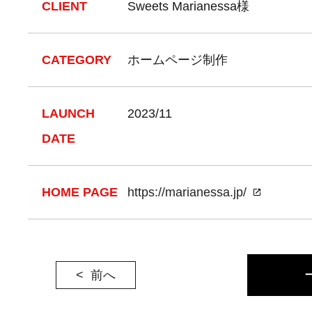
CLIENT
Sweets Marianessa様
CATEGORY
ホームページ制作
LAUNCH
2023/11
DATE
HOME PAGE
https://marianessa.jp/
前へ