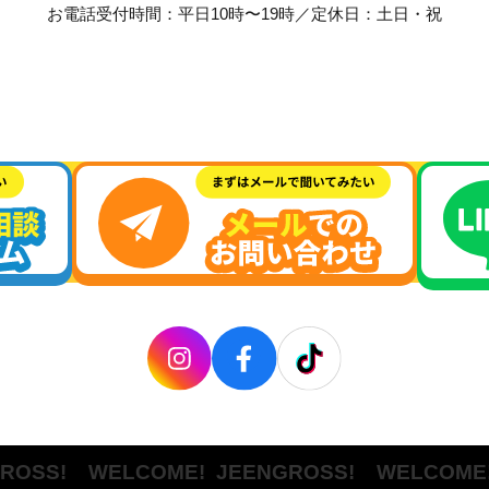
お電話受付時間：平日10時〜19時／定休日：土日・祝
SS! WELCOME!
JEENGROSS! WELCOME!
JE