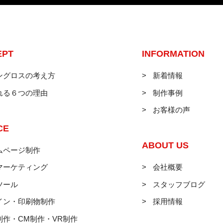
EPT
INFORMATION
ングロスの考え方
新着情報
れる６つの理由
制作事例
お客様の声
CE
ABOUT US
ムページ制作
マーケティング
会社概要
ツール
スタッフブログ
イン・印刷物制作
採用情報
制作・CM制作・VR制作