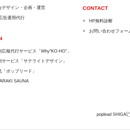
会デザイン・企画・運営
CONTACT
B広告運用代行
HP無料診断
お問い合わせフォー
N
広報代行サービス「Why”KO-HO"」
制サービス「サテライトデザイン」
誌「ポップリード」
ARAKI SAUNA
poplead SHIGA