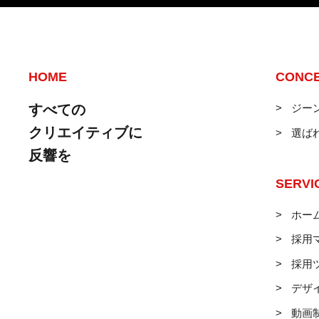
HOME
CONC
すべての
ジー
クリエイティブに
選ば
反響を
SERVI
ホー
採用
採用
デザ
動画