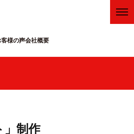
MENU
お客様の声
会社概要
イト」制作