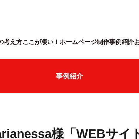
の考え方
ここが凄い！
ホームページ制作
事例紹介
事例紹介
Marianessa様「WEBサ