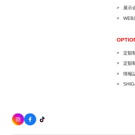
展示
WE
OPTIO
定額制
定額
情報
SHIG