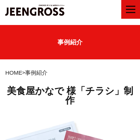
MEN
事例紹介
HOME
事例紹介
美食屋かなで 様「チラシ」制
作