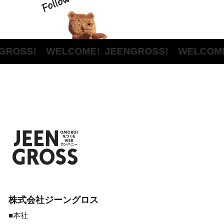
ROSS! WELCOME!
JEENGROSS! WELCOME
株式会社ジーングロス
■本社