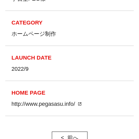
CATEGORY
ホームページ制作
LAUNCH DATE
2022/9
HOME PAGE
http://www.pegasasu.info/
前へ