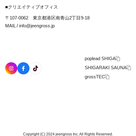
■クリエイティブオフィス
〒107-0062 東京都港区南青山2丁目9-18
MAIL /
info@jeengross.jp
poplead SHIGA
SHIGARAKI SAUNA
grossTEC
Copyright (C) 2024 jeengross Inc. All Rights Reserved.