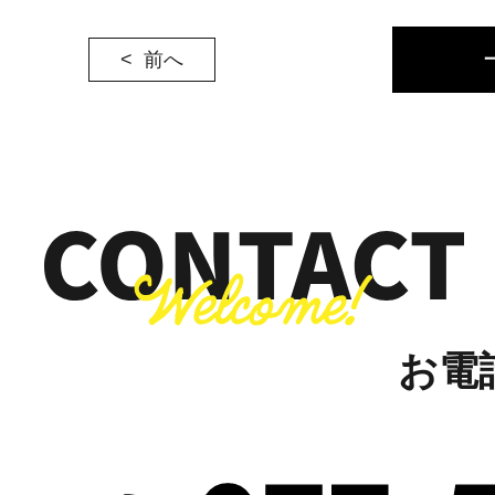
前へ
お電