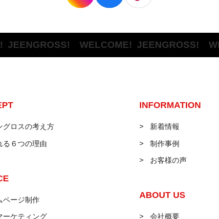
ENGROSS! WELCOME!
JEENGROSS! WELC
EPT
INFORMATION
ングロスの考え方
新着情報
れる６つの理由
制作事例
お客様の声
CE
ABOUT US
ムページ制作
マーケティング
会社概要