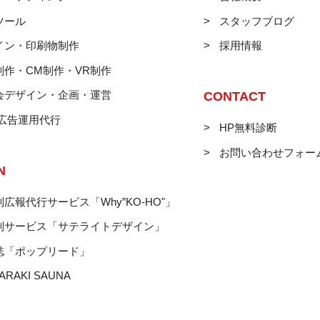
ツール
スタッフブログ
イン・印刷物制作
採用情報
制作・CM制作・VR制作
会デザイン・企画・運営
CONTACT
B広告運用代行
HP無料診断
お問い合わせフォー
N
広報代行サービス「Why”KO-HO"」
制サービス「サテライトデザイン」
誌「ポップリード」
ARAKI SAUNA