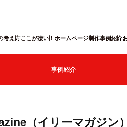
の考え方
ここが凄い！
ホームページ制作
事例紹介
事例紹介
agazine（イリーマガジン）v