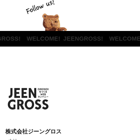
ROSS! WELCOME!
JEENGROSS! WELCOME!
株式会社ジーングロス