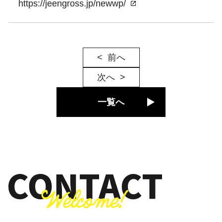
https://jeengross.jp/newwp/
前へ
次へ
一覧へ