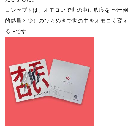
コンセプトは、オモロいで世の中に爪痕を 〜圧倒
的熱量と少しのひらめきで世の中をオモロく変え
る〜です。