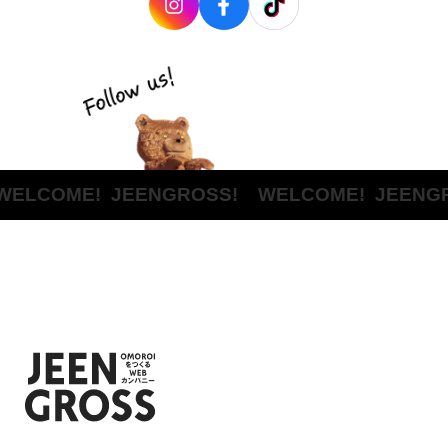
ELCOME!
JEENGROSS! WELCOME!
JEENGR