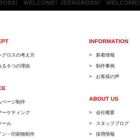
SS! WELCOME!
JEENGROSS! WELCOME!
JE
EPT
INFORMATION
ングロスの考え方
新着情報
れる６つの理由
制作事例
お客様の声
CE
ABOUT US
ムページ制作
マーケティング
会社概要
ツール
スタッフブログ
イン・印刷物制作
採用情報