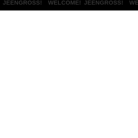
ENGROSS! WELCOME!
JEENGROSS! WELC