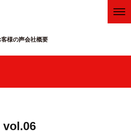
MENU
お客様の声
会社概要
ol.06