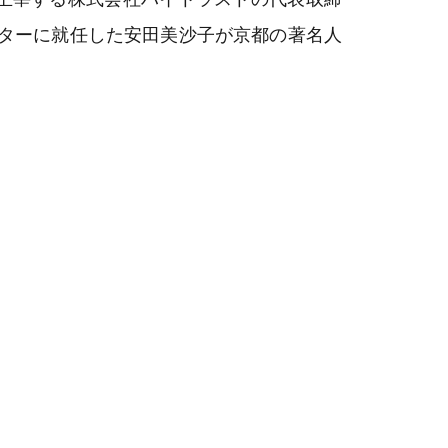
クターに就任した安田美沙子が京都の著名人
。