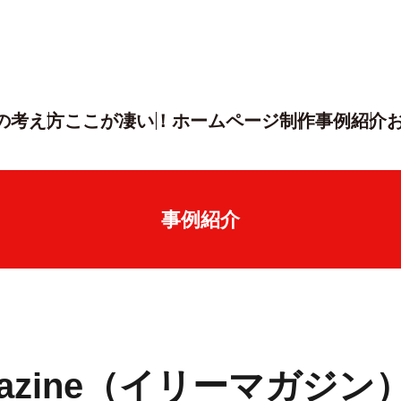
の考え方
ここが凄い！
ホームページ制作
事例紹介
事例紹介
agazine（イリーマガジン）v