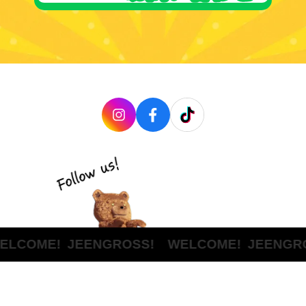
LCOME!
JEENGROSS! WELCOME!
JEENGRO