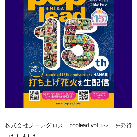
株式会社ジーングロス「poplead vol.132」を発行
いたしました。