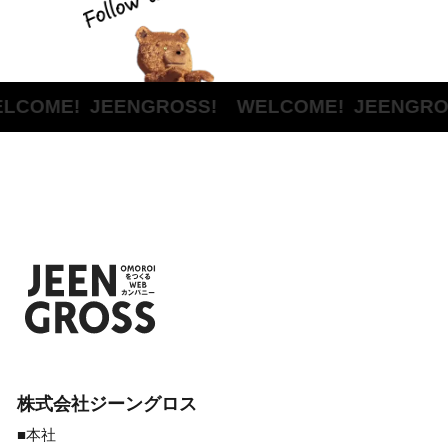
LCOME!
JEENGROSS! WELCOME!
JEENGRO
株式会社ジーングロス
■本社