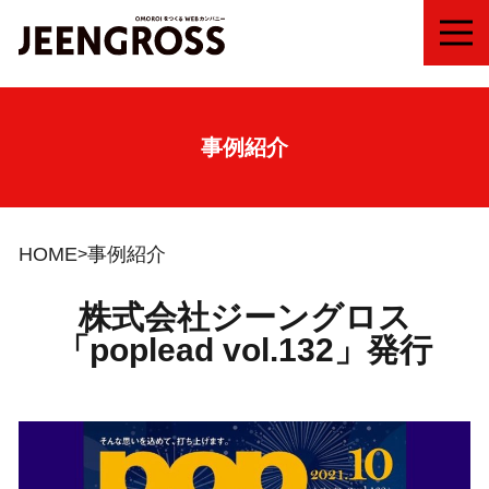
MEN
事例紹介
HOME
事例紹介
株式会社ジーングロス
「poplead vol.132」発行