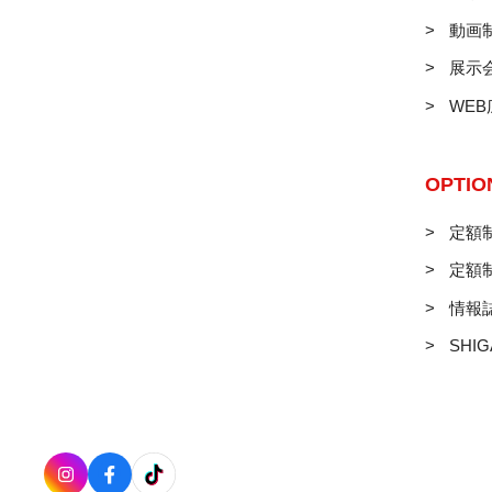
動画
展示
WE
OPTIO
定額制
定額
情報
SHIG