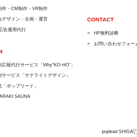
制作・CM制作・VR制作
会デザイン・企画・運営
CONTACT
B広告運用代行
HP無料診断
お問い合わせフォー
N
広報代行サービス「Why”KO-HO"」
制サービス「サテライトデザイン」
誌「ポップリード」
ARAKI SAUNA
poplead SHIGA