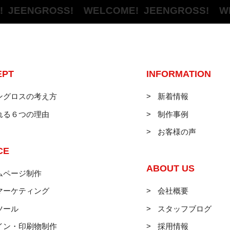
ENGROSS! WELCOME!
JEENGROSS! WELC
EPT
INFORMATION
ングロスの考え方
新着情報
れる６つの理由
制作事例
お客様の声
CE
ABOUT US
ムページ制作
マーケティング
会社概要
ツール
スタッフブログ
イン・印刷物制作
採用情報