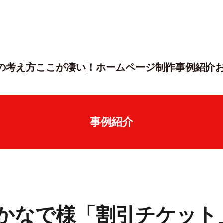
の考え方
ここが凄い！
ホームページ制作
事例紹介
事例紹介
かなで様「割引チケット