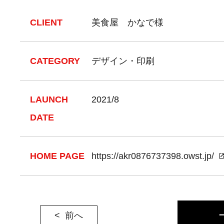
CLIENT
美食屋 かなで様
CATEGORY
デザイン・印刷
LAUNCH
2021/8
DATE
HOME PAGE
https://akr0876737398.owst.jp/
前へ