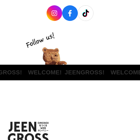
ROSS! WELCOME!
JEENGROSS! WELCOME