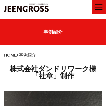
MEN
事例紹介
HOME
事例紹介
株式会社ダンドリワーク様
「社章」制作