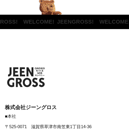
OSS! WELCOME!
JEENGROSS! WELCOME!
株式会社ジーングロス
■本社
〒525-0071 滋賀県草津市南笠東1丁目14-36