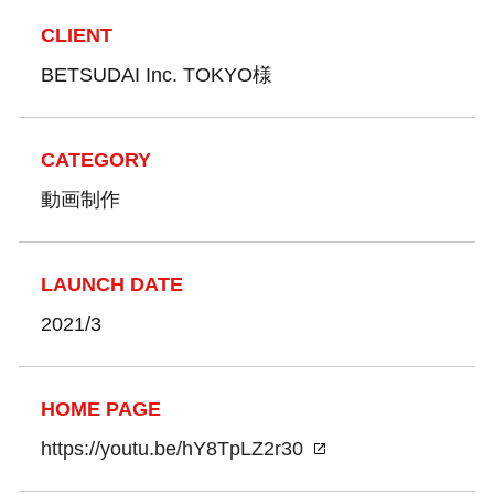
CLIENT
BETSUDAI Inc. TOKYO様
CATEGORY
動画制作
LAUNCH DATE
2021/3
HOME PAGE
https://youtu.be/hY8TpLZ2r30