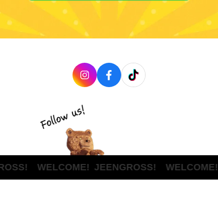
OSS! WELCOME!
JEENGROSS! WELCOME!