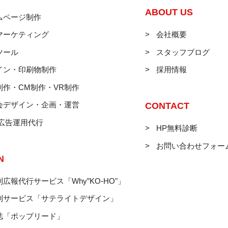
ABOUT US
ムページ制作
マーケティング
会社概要
ツール
スタッフブログ
イン・印刷物制作
採用情報
制作・CM制作・VR制作
会デザイン・企画・運営
CONTACT
B広告運用代行
HP無料診断
お問い合わせフォー
N
広報代行サービス「Why”KO-HO"」
制サービス「サテライトデザイン」
誌「ポップリード」