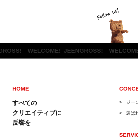
SS! WELCOME!
JEENGROSS! WELCOME!
JE
HOME
CONC
すべての
ジー
クリエイティブに
選ば
反響を
SERVI