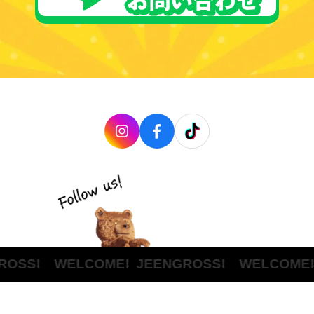
OSS! WELCOME!
JEENGROSS! WELCOME!