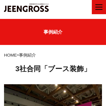
MEN
事例紹介
HOME
事例紹介
3社合同「ブース装飾」