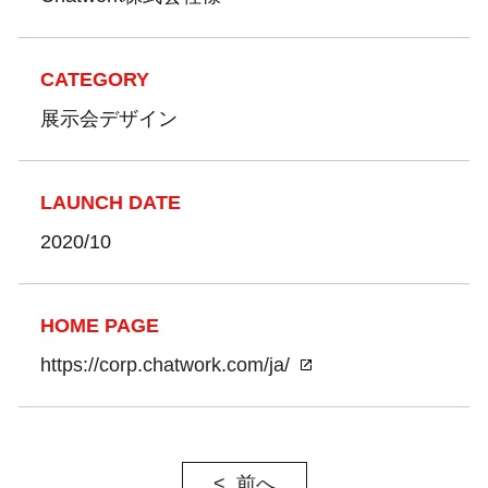
CATEGORY
展示会デザイン
LAUNCH DATE
2020/10
HOME PAGE
https://corp.chatwork.com/ja/
前へ