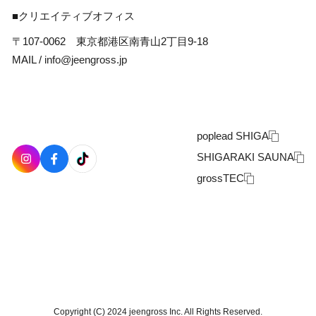
■クリエイティブオフィス
〒107-0062 東京都港区南青山2丁目9-18
MAIL /
info@jeengross.jp
poplead SHIGA
SHIGARAKI SAUNA
grossTEC
Copyright (C) 2024 jeengross Inc. All Rights Reserved.