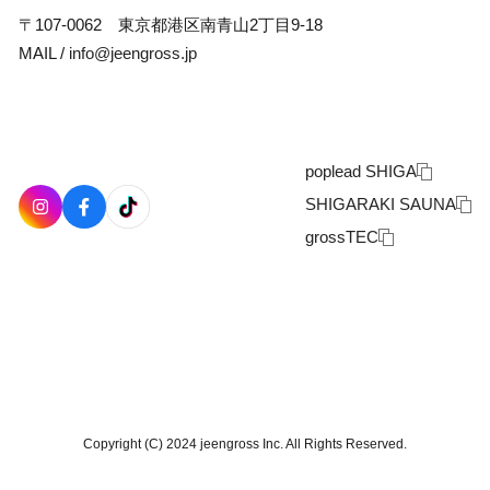
〒107-0062 東京都港区南青山2丁目9-18
MAIL /
info@jeengross.jp
poplead SHIGA
SHIGARAKI SAUNA
grossTEC
Copyright (C) 2024 jeengross Inc. All Rights Reserved.