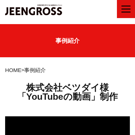
MEN
事例紹介
HOME
事例紹介
株式会社ベツダイ様
「YouTubeの動画」制作