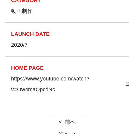
CATEGORY
動画制作
LAUNCH DATE
2020/7
HOME PAGE
https://www.youtube.com/watch?
v=Ow4maQpcdNc
前へ