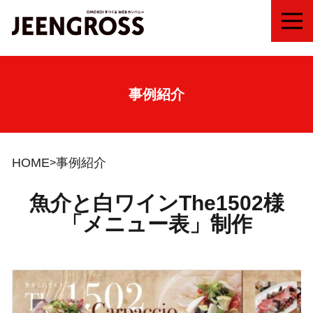
MEN
事例紹介
HOME
事例紹介
魚介と白ワインThe1502様
「メニュー表」制作