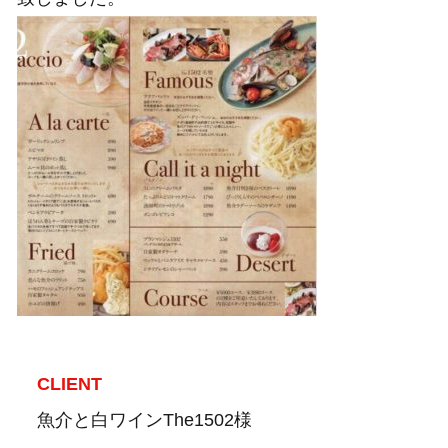
CLIENT
魚介と白ワインThe1502様