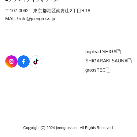
〒107-0062 東京都港区南青山2丁目9-18
MAIL /
info@jeengross.jp
poplead SHIGA
SHIGARAKI SAUNA
grossTEC
Copyright (C) 2024 jeengross Inc. All Rights Reserved.