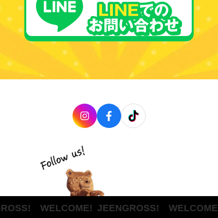
OSS! WELCOME!
JEENGROSS! WELCOME!