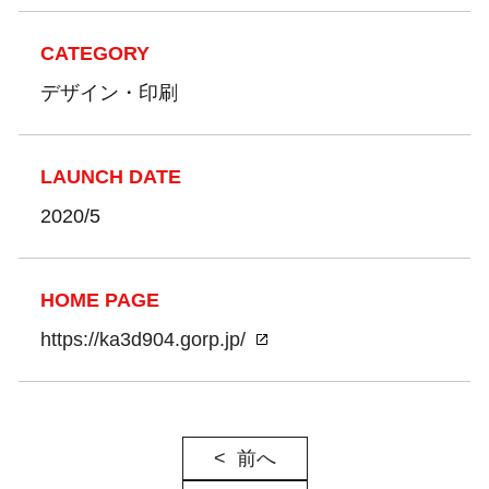
CATEGORY
デザイン・印刷
LAUNCH DATE
2020/5
HOME PAGE
https://ka3d904.gorp.jp/
前へ