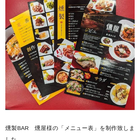
燻製BAR 燻屋様の「メニュー表」を制作致しま
した。