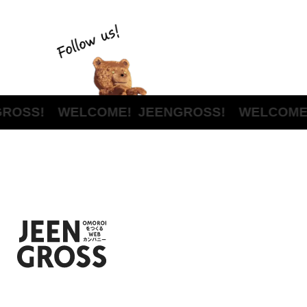
ROSS! WELCOME!
JEENGROSS! WELCOME!