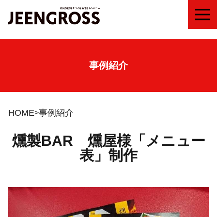
MEN
事例紹介
HOME
事例紹介
燻製BAR 燻屋様「メニュー
表」制作