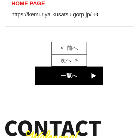
HOME PAGE
https://kemuriya-kusatsu.gorp.jp/
前へ
次へ
一覧へ