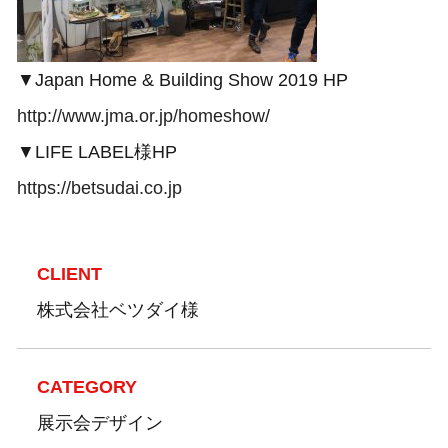
▼Japan Home & Building Show 2019 HP
http://www.jma.or.jp/homeshow/
▼LIFE LABEL様HP
https://betsudai.co.jp
CLIENT
株式会社ベツダイ様
CATEGORY
展示会デザイン