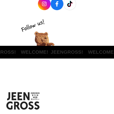
OSS! WELCOME!
JEENGROSS! WELCOME!