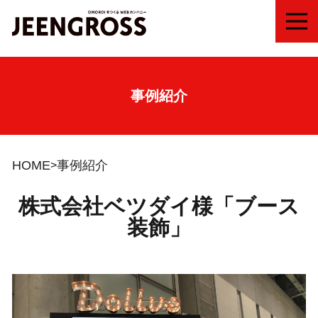
MEN
事例紹介
HOME
事例紹介
株式会社ベツダイ様「ブース
装飾」