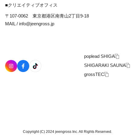
■クリエイティブオフィス
〒107-0062 東京都港区南青山2丁目9-18
MAIL /
info@jeengross.jp
poplead SHIGA
SHIGARAKI SAUNA
grossTEC
Copyright (C) 2024 jeengross Inc. All Rights Reserved.