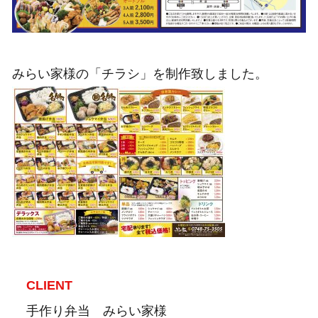
みらい家様の「チラシ」を制作致しました。
CLIENT
手作り弁当 みらい家様