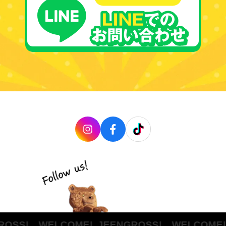
OSS! WELCOME!
JEENGROSS! WELCOME!