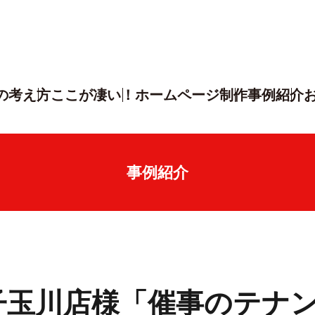
の考え方
ここが凄い！
ホームページ制作
事例紹介
事例紹介
子玉川店様「催事のテナ