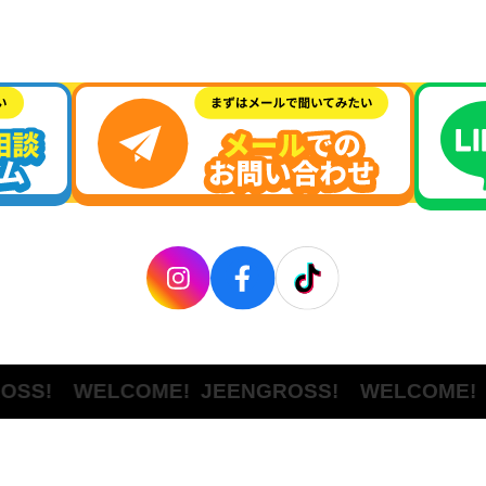
! WELCOME!
JEENGROSS! WELCOME!
JEEN