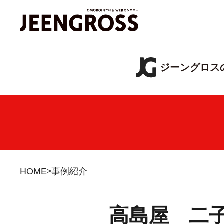
ジーングロス
HOME
事例紹介
高島屋 二