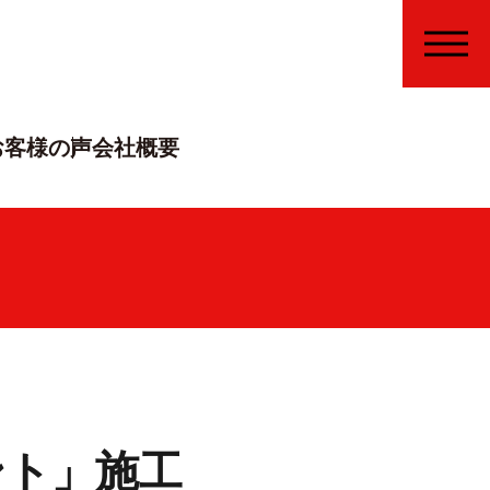
MENU
お客様の声
会社概要
ント」施工