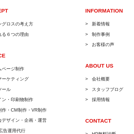
EPT
INFORMATION
ングロスの考え方
新着情報
れる６つの理由
制作事例
お客様の声
CE
ABOUT US
ムページ制作
マーケティング
会社概要
ツール
スタッフブログ
イン・印刷物制作
採用情報
制作・CM制作・VR制作
会デザイン・企画・運営
CONTACT
B広告運用代行
HP無料診断