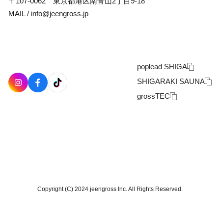
〒107-0062 東京都港区南青山2丁目9-18
MAIL /
info@jeengross.jp
poplead SHIGA
SHIGARAKI SAUNA
grossTEC
Copyright (C) 2024 jeengross Inc. All Rights Reserved.