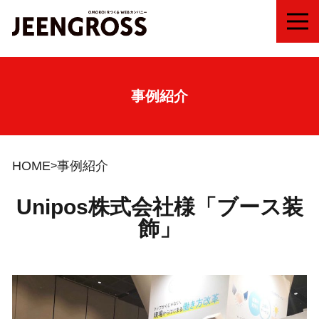
MEN
事例紹介
HOME
事例紹介
Unipos株式会社様「ブース装
飾」