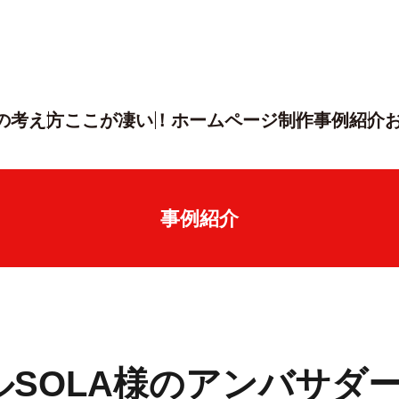
の考え方
ここが凄い！
ホームページ制作
事例紹介
事例紹介
SOLA様のアンバサダ