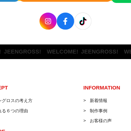
ENGROSS! WELCOME!
JEENGROSS! WELC
EPT
INFORMATION
ングロスの考え方
新着情報
れる６つの理由
制作事例
お客様の声