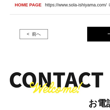
HOME PAGE
https://www.sola-ishiyama.com/
前へ
お電