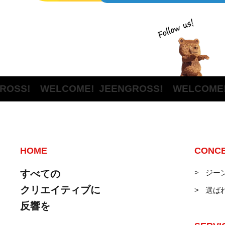
SS! WELCOME!
JEENGROSS! WELCOME!
JE
HOME
CONC
すべての
ジー
クリエイティブに
選ば
反響を