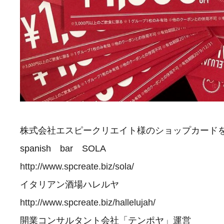
株式会社エスピークリエイト様のショップカード
spanish bar SOLA
http://www.spcreate.biz/sola/
イタリアン酒場ハレルヤ
http://www.spcreate.biz/hallelujah/
開業コンサルタント会社「テンポヤ」運営