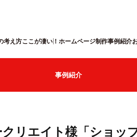
の考え方
ここが凄い！
ホームページ制作
事例紹介
事例紹介
ークリエイト様「ショッ