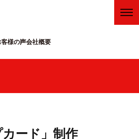
MENU
お客様の声
会社概要
プカード」制作