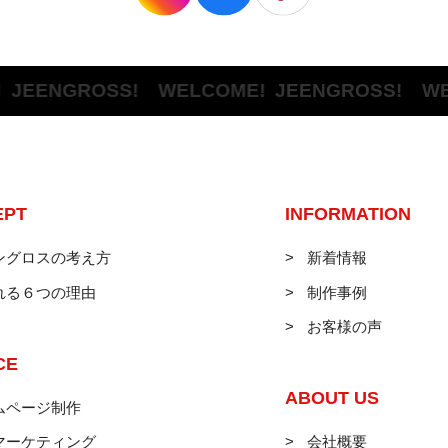
ENGROSS! WELCOME!
JEENGROSS! WELCO
EPT
INFORMATION
ングロスの考え方
新着情報
れる６つの理由
制作事例
お客様の声
CE
ABOUT US
ムページ制作
マーケティング
会社概要