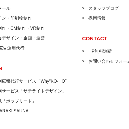
ツール
スタッフブログ
イン・印刷物制作
採用情報
制作・CM制作・VR制作
会デザイン・企画・運営
CONTACT
B広告運用代行
HP無料診断
お問い合わせフォー
N
広報代行サービス「Why”KO-HO"」
制サービス「サテライトデザイン」
誌「ポップリード」
ARAKI SAUNA