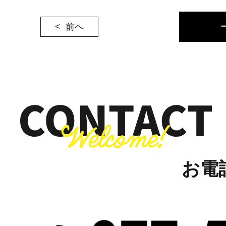
前へ
お電