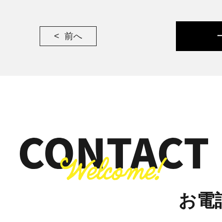
前へ
お電