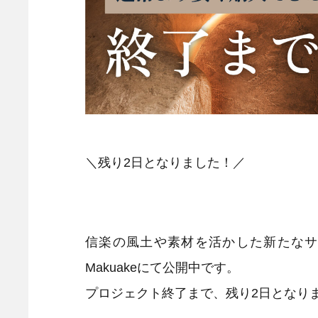
＼残り2日となりました！／
信楽の風土や素材を活かした新たなサウナ
Makuakeにて公開中です。
プロジェクト終了まで、残り2日となり