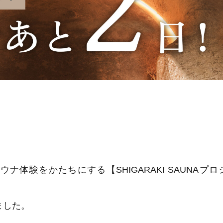
体験をかたちにする【SHIGARAKI SAUNAプ
ました。