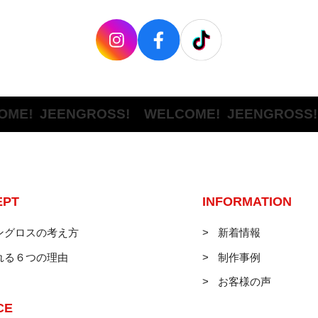
JEENGROSS! WELCOME!
JEENGROSS! WE
EPT
INFORMATION
ングロスの考え方
新着情報
れる６つの理由
制作事例
お客様の声
CE