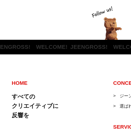
OSS! WELCOME!
JEENGROSS! WELCOME!
HOME
CONC
すべての
ジー
クリエイティブに
選ば
反響を
SERVI