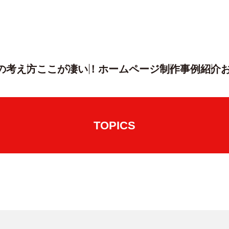
の考え方
ここが凄い！
ホームページ制作
事例紹介
TOPICS