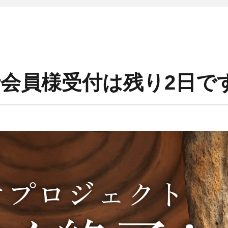
先行会員様受付は残り2日で