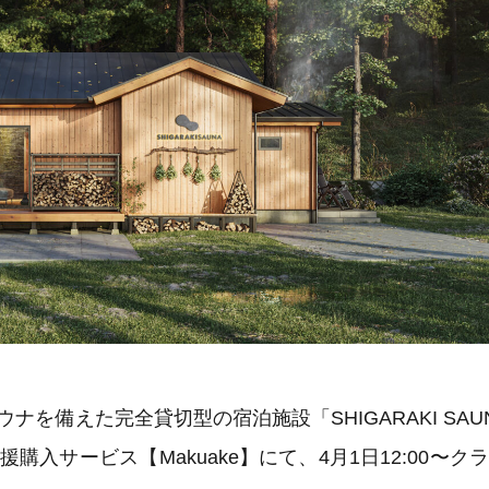
を備えた完全貸切型の宿泊施設「SHIGARAKI SA
入サービス【Makuake】にて、4月1日12:00〜