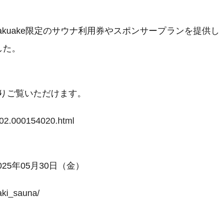
uake限定のサウナ利用券やスポンサープランを提供し、
した。
りご覧いただけます。
0002.000154020.html
25年05月30日（金）
aki_sauna/