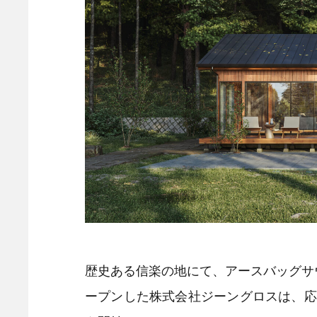
歴史ある信楽の地にて、アースバッグサウナ
ープンした株式会社ジーングロスは、応援購