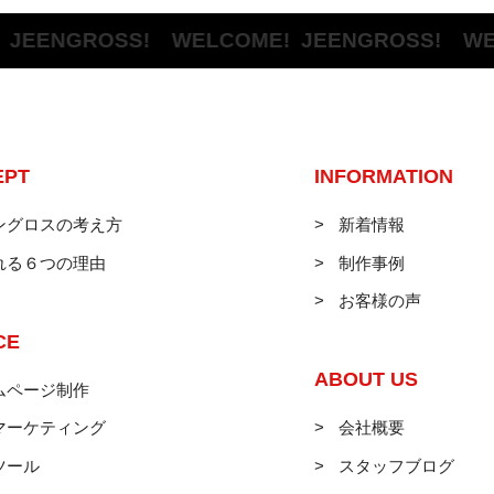
NGROSS! WELCOME!
JEENGROSS! WELCO
EPT
INFORMATION
ングロスの考え方
新着情報
れる６つの理由
制作事例
お客様の声
CE
ABOUT US
ムページ制作
マーケティング
会社概要
ツール
スタッフブログ