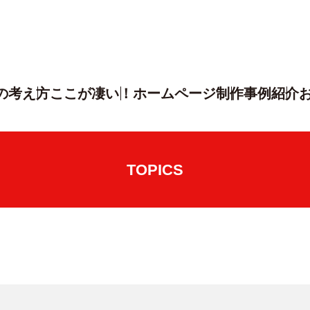
の考え方
ここが凄い！
ホームページ制作
事例紹介
TOPICS