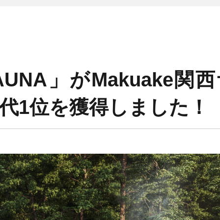
 SAUNA」がMakuake
代1位を獲得しました！