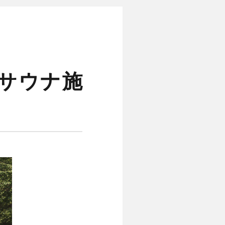
関西サウナ施