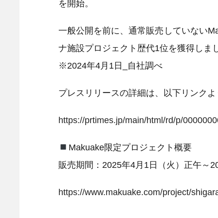
を開始。
一般公開を前に、通常販売していないMak
ナ施設プロジェクト歴代1位を獲得しま
※2024年4月1日_自社調べ
プレスリリースの詳細は、以下リンクよ
https://prtimes.jp/main/html/rd/p/00000
Makuake限定プロジェクト概要
販売期間：2025年4月1日（火）正午～20
https://www.makuake.com/project/shigar