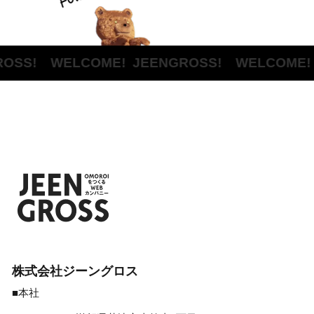
OSS! WELCOME!
JEENGROSS! WELCOME!
株式会社ジーングロス
■本社