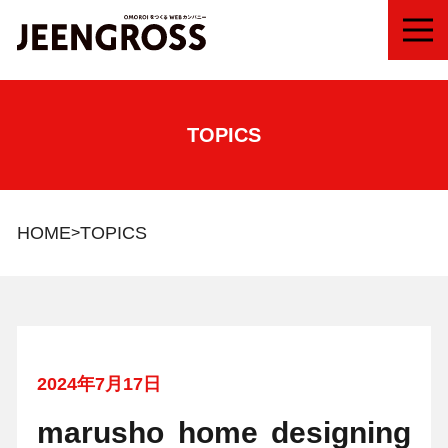
MEN
TOPICS
HOME
TOPICS
2024年7月17日
marusho home designing