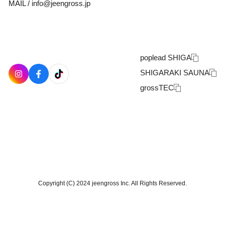
MAIL /
info@jeengross.jp
poplead SHIGA
SHIGARAKI SAUNA
grossTEC
Copyright (C) 2024 jeengross Inc. All Rights Reserved.