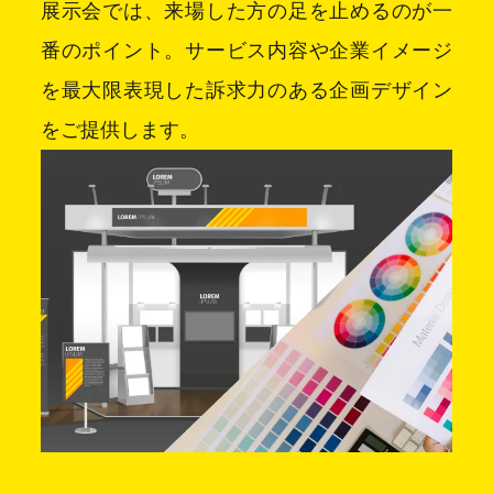
展示会では、来場した方の足を止めるのが一
番のポイント。サービス内容や企業イメージ
を最大限表現した訴求力のある企画デザイン
をご提供します。