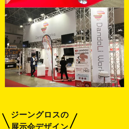
ジーングロスの
展示会デザイン