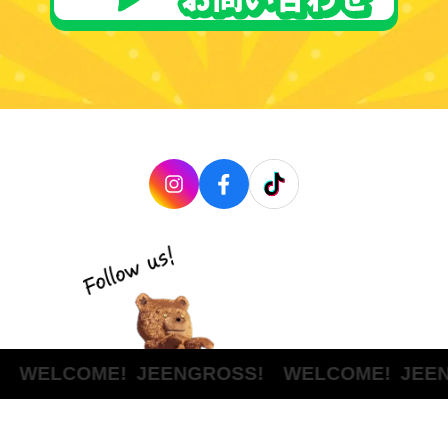
COME!
JEENGROSS! WELCOME!
JEENGROS